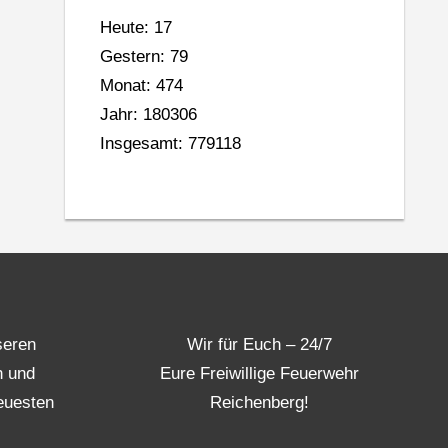
Heute: 17
Gestern: 79
Monat: 474
Jahr: 180306
Insgesamt: 779118
seren
Wir für Euch – 24/7
n und
Eure Freiwillige Feuerwehr
euesten
Reichenberg!