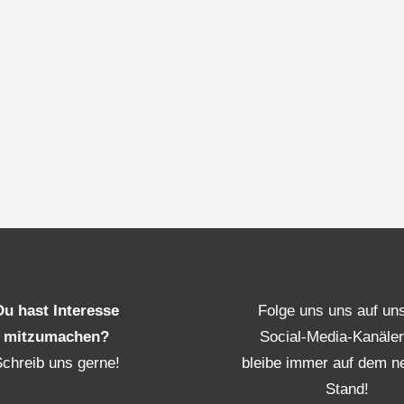
Du hast Interesse
Folge uns uns auf un
mitzumachen?
Social-Media-Kanäle
Schreib uns gerne!
bleibe immer auf dem n
Stand!