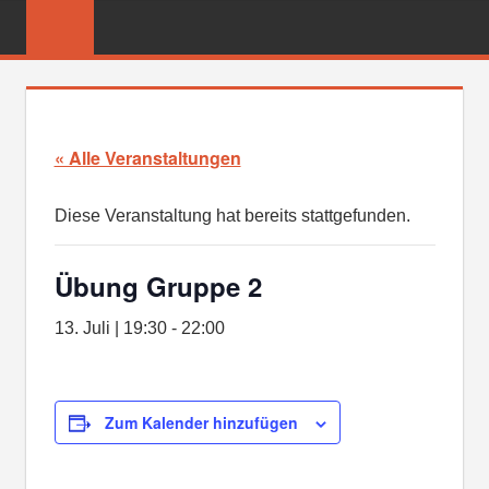
Zum
FREIWILLIGE
Inhalt
FEUERWEHR
springen
REICHENBER
« Alle Veranstaltungen
Diese Veranstaltung hat bereits stattgefunden.
Übung Gruppe 2
13. Juli | 19:30
-
22:00
Zum Kalender hinzufügen