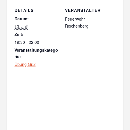
DETAILS
VERANSTALTER
Datum:
Feuerwehr
Reichenberg
13. Juli
Zeit:
19:30 - 22:00
Veranstaltungskatego
rie:
Übung Gr.2