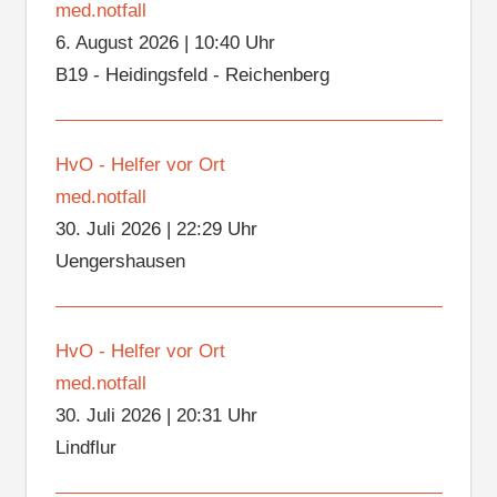
med.notfall
6. August 2026
|
10:40 Uhr
B19 - Heidingsfeld - Reichenberg
HvO - Helfer vor Ort
med.notfall
30. Juli 2026
|
22:29 Uhr
Uengershausen
HvO - Helfer vor Ort
med.notfall
30. Juli 2026
|
20:31 Uhr
Lindflur