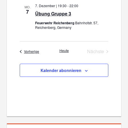
7. Dezember | 19:30
-
22:00
MO.
7
Übung Gruppe 3
Feuerwehr Reichenberg
Bahnhofstr. 57,
Reichenberg, Germany
Heute
Nächste
Veranstaltungen
Vorherige
Veranstaltunge
Kalender abonnieren