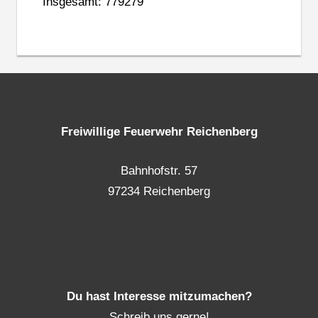
Insgesamt: 779279
Freiwillige Feuerwehr Reichenberg
Bahnhofstr. 57
97234 Reichenberg
Du hast Interesse mitzumachen?
Schreib uns gerne!