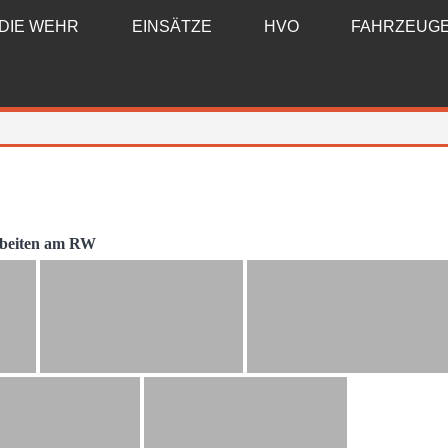
DIE WEHR
EINSÄTZE
HVO
FAHRZEUG
beiten am RW