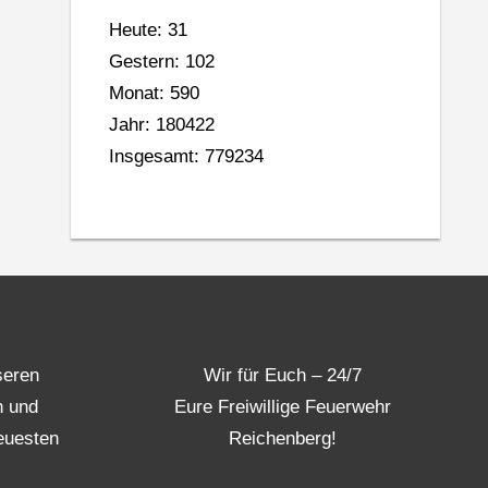
Heute: 31
Gestern: 102
Monat: 590
Jahr: 180422
Insgesamt: 779234
seren
Wir für Euch – 24/7
n und
Eure Freiwillige Feuerwehr
euesten
Reichenberg!