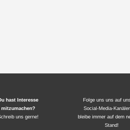
Du hast Interesse
Folge uns uns auf un
mitzumachen?
Social-Media-Kanäle
Schreib uns gerne!
bleibe immer auf dem n
Stand!