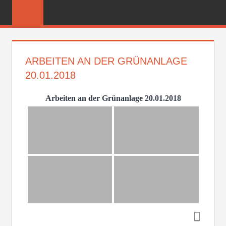
Zum
FREIWILLIGE
Inhalt
FEUERWEHR
springen
REICHENBER
ARBEITEN AN DER GRÜNANLAGE
20.01.2018
Arbeiten an der Grünanlage 20.01.2018