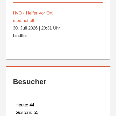
HvO - Helfer vor Ort
med.notfall
30. Juli 2026
|
20:31 Uhr
Lindflur
Besucher
Heute: 44
Gestern: 55