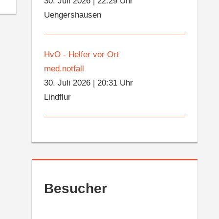
30. Juli 2026
|
22:29 Uhr
Uengershausen
HvO - Helfer vor Ort
med.notfall
30. Juli 2026
|
20:31 Uhr
Lindflur
Besucher