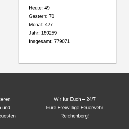
Heute: 49
Gestern: 70
Monat: 427
Jahr: 180259
Insgesamt: 779071
seren
Wir für Euch – 24/7
n und
Eure Freiwillige Feuerwehr
euesten
Reichenberg!