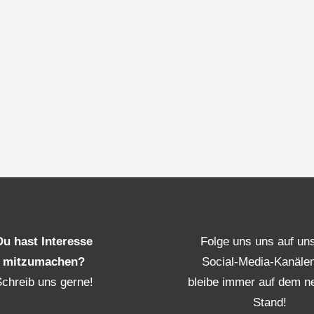
Du hast Interesse
Folge uns uns auf un
mitzumachen?
Social-Media-Kanäle
Schreib uns gerne!
bleibe immer auf dem n
Stand!