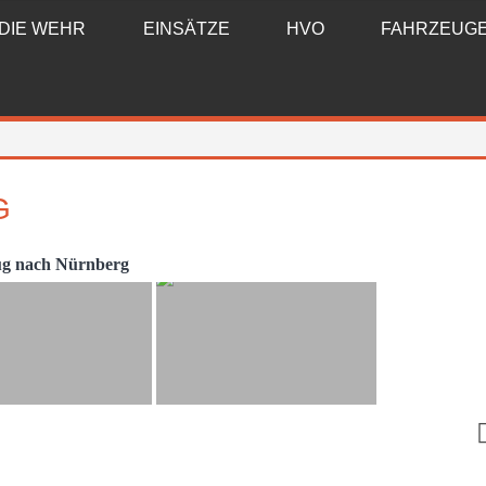
DIE WEHR
EINSÄTZE
HVO
FAHRZEUG
G
ug nach Nürnberg