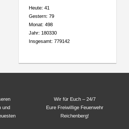
Heute: 41
Gestern: 79
Monat: 498
Jahr: 180330
Insgesamt: 779142
seren
Wir für Euch – 24/7
n und
Eure Freiwillige Feuerwehr
euesten
Reichenberg!