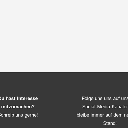
Du hast Interesse
Folge uns uns auf un
mitzumachen?
Social-Media-Kanäle
Schreib uns gerne!
bleibe immer auf dem n
Stand!