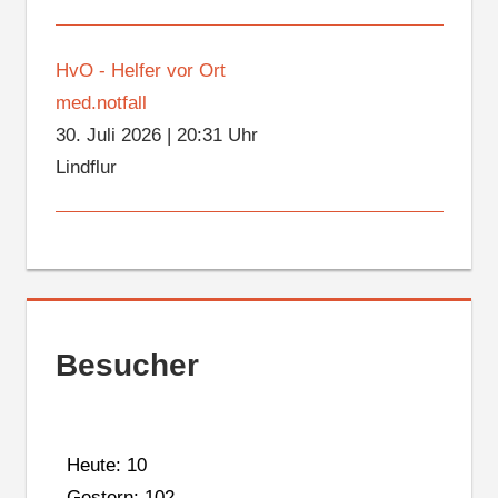
HvO - Helfer vor Ort
med.notfall
30. Juli 2026
|
20:31 Uhr
Lindflur
Besucher
Heute: 10
Gestern: 102