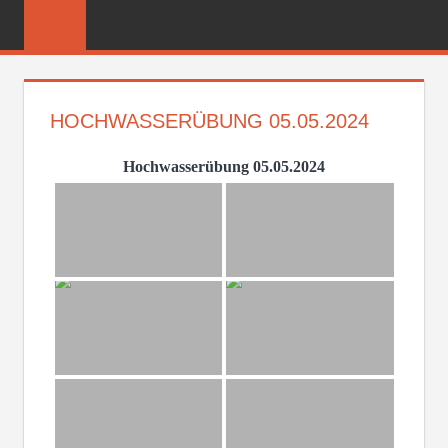
Zum
FREIWILLIGE
Inhalt
FEUERWEHR
springen
REICHENBER
HOCHWASSERÜBUNG 05.05.2024
Hochwasserübung 05.05.2024