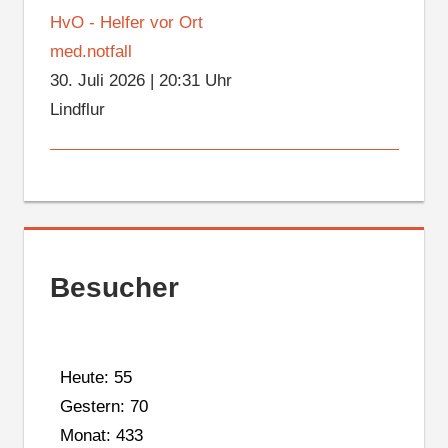
HvO - Helfer vor Ort
med.notfall
30. Juli 2026
|
20:31 Uhr
Lindflur
Besucher
Heute: 55
Gestern: 70
Monat: 433