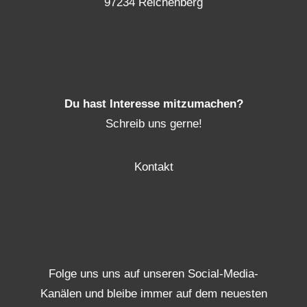
97234 Reichenberg
Du hast Interesse mitzumachen?
Schreib uns gerne!
Kontakt
Folge uns uns auf unseren Social-Media-
Kanälen und bleibe immer auf dem neuesten