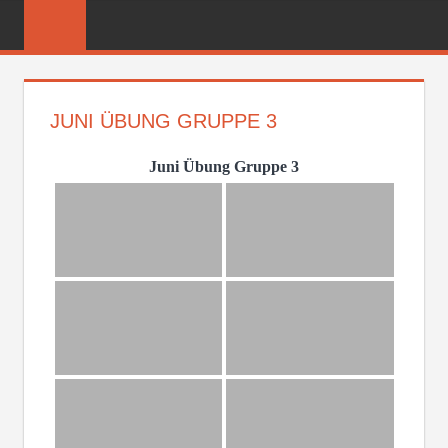
Zum
FREIWILLIGE
Inhalt
FEUERWEHR
springen
REICHENBER
JUNI ÜBUNG GRUPPE 3
Juni Übung Gruppe 3