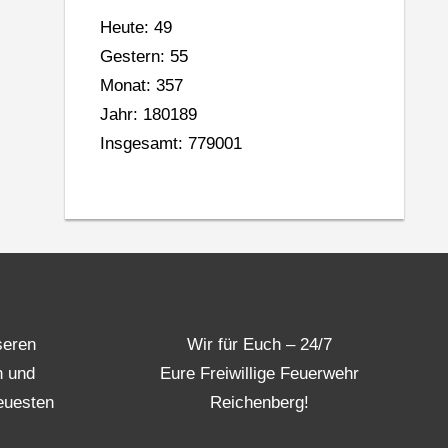
Heute: 49
Gestern: 55
Monat: 357
Jahr: 180189
Insgesamt: 779001
seren
Wir für Euch – 24/7
n und
Eure Freiwillige Feuerwehr
euesten
Reichenberg!