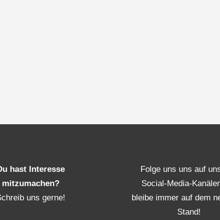
Du hast Interesse
Folge uns uns auf un
mitzumachen?
Social-Media-Kanäle
Schreib uns gerne!
bleibe immer auf dem n
Stand!