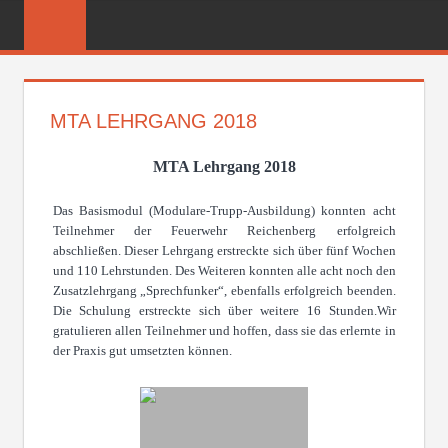
Zum
FREIWILLIGE
Inhalt
FEUERWEHR
springen
REICHENBER
MTA LEHRGANG 2018
MTA Lehrgang 2018
Das Basismodul (Modulare-Trupp-Ausbildung) konnten acht
Teilnehmer der Feuerwehr Reichenberg erfolgreich
abschließen. Dieser Lehrgang erstreckte sich über fünf Wochen
und 110 Lehrstunden. Des Weiteren konnten alle acht noch den
Zusatzlehrgang „Sprechfunker“, ebenfalls erfolgreich beenden.
Die Schulung erstreckte sich über weitere 16 Stunden.Wir
gratulieren allen Teilnehmer und hoffen, dass sie das erlernte in
der Praxis gut umsetzten können.