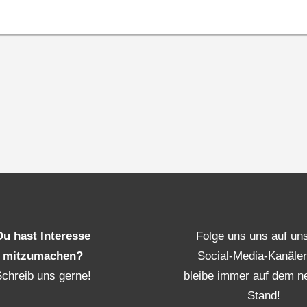
Du hast Interesse
Folge uns uns auf un
mitzumachen?
Social-Media-Kanäle
Schreib uns gerne!
bleibe immer auf dem n
Stand!