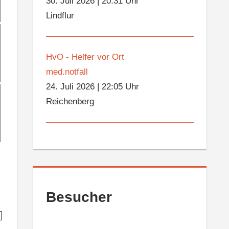
30. Juli 2026
|
20:31 Uhr
Lindflur
HvO - Helfer vor Ort
med.notfall
24. Juli 2026
|
22:05 Uhr
Reichenberg
Besucher