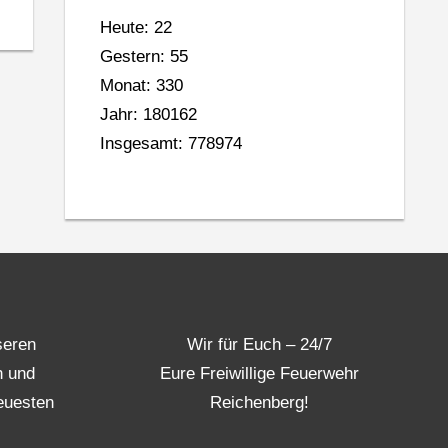
Heute: 22
Gestern: 55
Monat: 330
Jahr: 180162
Insgesamt: 778974
seren
Wir für Euch – 24/7
n und
Eure Freiwillige Feuerwehr
euesten
Reichenberg!