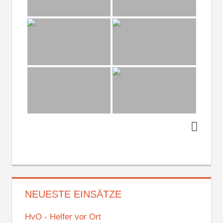
NEUESTE EINSÄTZE
HvO - Helfer vor Ort