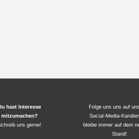
Du hast Interesse
Folge uns uns auf un
mitzumachen?
Social-Media-Kanäle
Schreib uns gerne!
bleibe immer auf dem n
Stand!