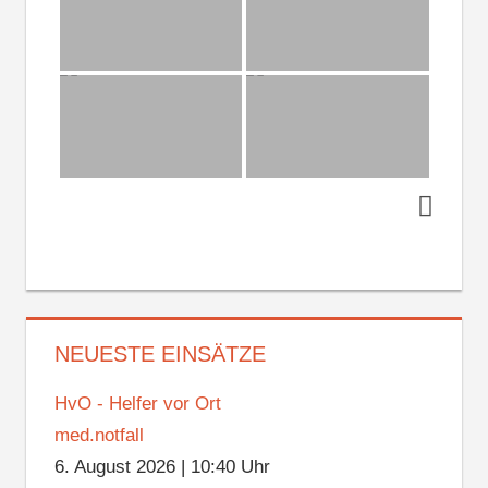
NEUESTE EINSÄTZE
HvO - Helfer vor Ort
med.notfall
6. August 2026
|
10:40 Uhr