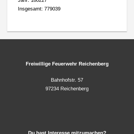
Jahr: 180227
Insgesamt: 779039
Freiwillige Feuerwehr Reichenberg
Bahnhofstr. 57
97234 Reichenberg
Du hast Interesse mitzumachen?