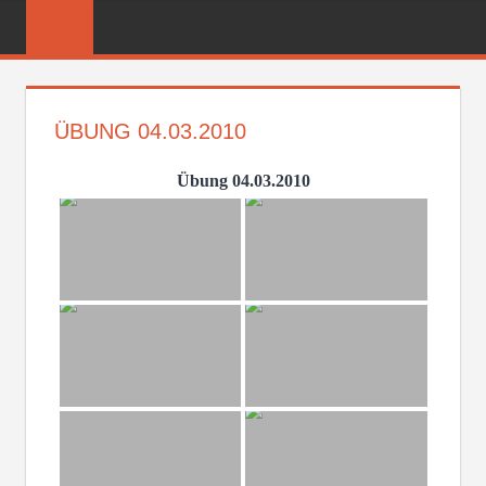
Zum
FREIWILLIGE
Inhalt
FEUERWEHR
springen
REICHENBER
ÜBUNG 04.03.2010
Übung 04.03.2010