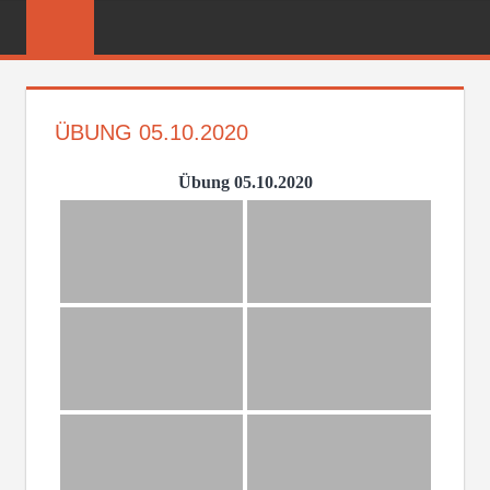
Zum
FREIWILLIGE
Inhalt
FEUERWEHR
springen
REICHENBER
ÜBUNG 05.10.2020
Übung 05.10.2020