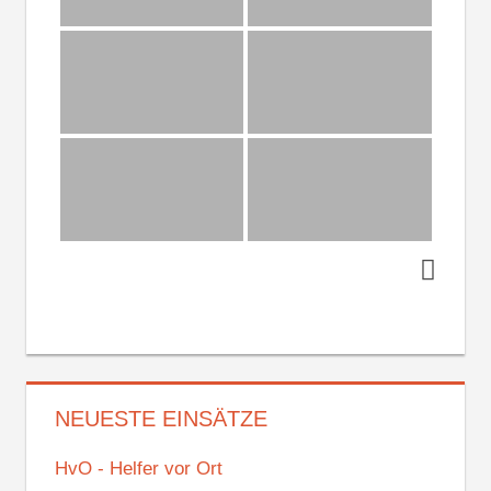
NEUESTE EINSÄTZE
HvO - Helfer vor Ort