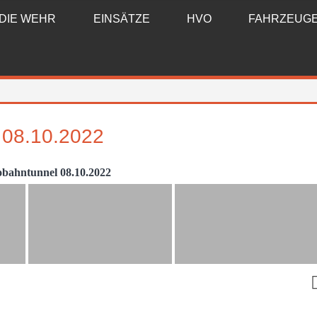
DIE WEHR
EINSÄTZE
HVO
FAHRZEUG
8.10.2022
bahntunnel 08.10.2022