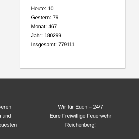
Heute: 10
Gestern: 79
Monat: 467
Jahr: 180299
Insgesamt: 779111
seren
Wir für Euch – 24/7
n und
Eure Freiwillige Feuerwehr
euesten
Reichenberg!