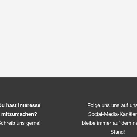
Du hast Interesse
Folge uns uns auf un
mitzumachen?
Social-Media-Kanäle
Schreib uns gerne!
bleibe immer auf dem n
Stand!