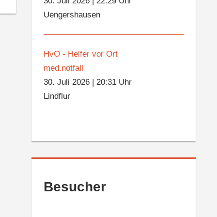
30. Juli 2026
|
22:29 Uhr
Uengershausen
HvO - Helfer vor Ort
med.notfall
30. Juli 2026
|
20:31 Uhr
Lindflur
Besucher