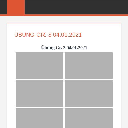
Zum
FREIWILLIGE
Inhalt
FEUERWEHR
springen
REICHENBER
ÜBUNG GR. 3 04.01.2021
Übung Gr. 3 04.01.2021