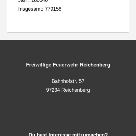
Jahr: 180346
Insgesamt: 779158
Freiwillige Feuerwehr Reichenberg
Bahnhofstr. 57
97234 Reichenberg
Du hast Interesse mitzumachen?