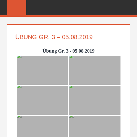
Zum
FREIWILLIGE
Inhalt
FEUERWEHR
springen
REICHENBER
ÜBUNG GR. 3 – 05.08.2019
Übung Gr. 3 - 05.08.2019