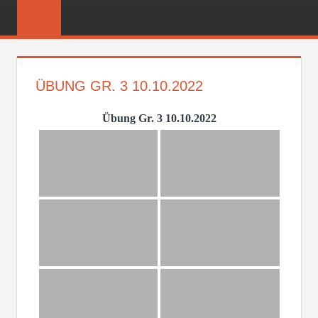
Zum
FREIWILLIGE
Inhalt
FEUERWEHR
springen
REICHENBER
ÜBUNG GR. 3 10.10.2022
Übung Gr. 3 10.10.2022