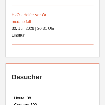
HvO - Helfer vor Ort
med.notfall
30. Juli 2026
|
20:31 Uhr
Lindflur
Besucher
Heute: 38
Gestern: 102