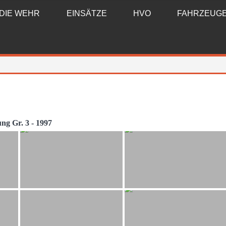
DIE WEHR
EINSÄTZE
HVO
FAHRZEUG
ng Gr. 3 - 1997