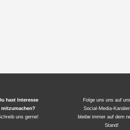
Du hast Interesse
Folge uns uns auf un
mitzumachen?
Social-Media-Kanäle
Schreib uns gerne!
bleibe immer auf dem n
Stand!