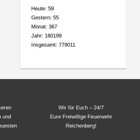
Heute: 59
Gestern: 55
Monat: 367
Jahr: 180199
Insgesamt: 779011
seren
Wir für Euch – 24/7
n und
Eure Freiwillige Feuerwehr
euesten
Reichenberg!