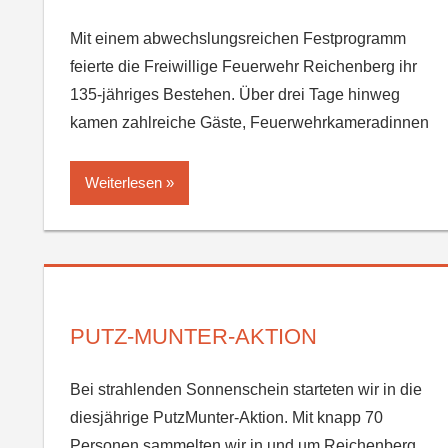
Mit einem abwechslungsreichen Festprogramm
feierte die Freiwillige Feuerwehr Reichenberg ihr
135-jähriges Bestehen. Über drei Tage hinweg
kamen zahlreiche Gäste, Feuerwehrkameradinnen
Weiterlesen
PUTZ-MUNTER-AKTION
Bei strahlenden Sonnenschein starteten wir in die
diesjährige PutzMunter-Aktion. Mit knapp 70
Personen sammelten wir in und um Reichenberg.