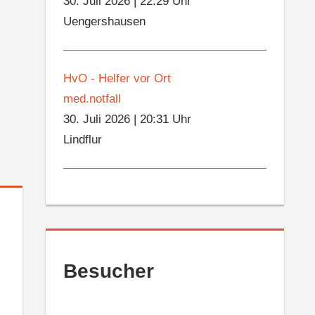
30. Juli 2026
|
22:29 Uhr
Uengershausen
HvO - Helfer vor Ort
med.notfall
30. Juli 2026
|
20:31 Uhr
Lindflur
Besucher