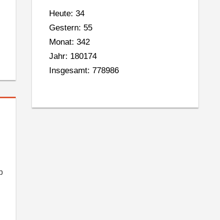
Heute: 34
Gestern: 55
Monat: 342
Jahr: 180174
Insgesamt: 778986
b