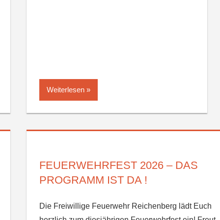
Weiterlesen
FEUERWEHRFEST 2026 – DAS
PROGRAMM IST DA !
Die Freiwillige Feuerwehr Reichenberg lädt Euch
herzlich zum diesjährigen Feuerwehrfest ein! Freut