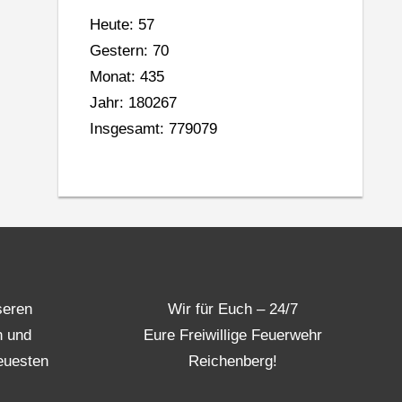
Heute: 57
Gestern: 70
Monat: 435
Jahr: 180267
Insgesamt: 779079
seren
Wir für Euch – 24/7
n und
Eure Freiwillige Feuerwehr
euesten
Reichenberg!