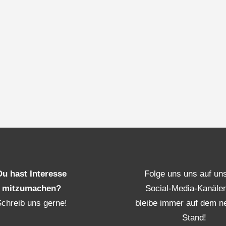
Du hast Interesse
Folge uns uns auf un
mitzumachen?
Social-Media-Kanäle
Schreib uns gerne!
bleibe immer auf dem n
Stand!