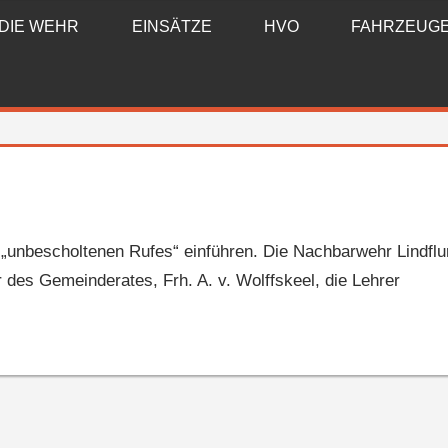
DIE WEHR
EINSÄTZE
HVO
FAHRZEUG
n „unbescholtenen Rufes“ einführen. Die Nachbarwehr Lindflu
 des Gemeinderates, Frh. A. v. Wolffskeel, die Lehrer