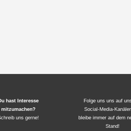
Du hast Interesse
Folge uns uns auf un
mitzumachen?
Social-Media-Kanäle
Schreib uns gerne!
bleibe immer auf dem n
Stand!