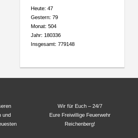
Heute: 47
Gestern: 79
Monat: 504
Jahr: 180336
Insgesamt: 779148
seren
Wir für Euch – 24/7
n und
Eure Freiwillige Feuerwehr
euesten
Reichenberg!