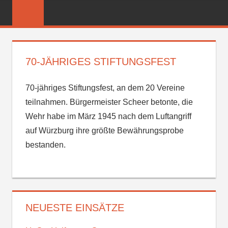
Zum
FREIWILLIGE
Inhalt
FEUERWEHR
springen
REICHENBER
70-JÄHRIGES STIFTUNGSFEST
70-jähriges Stiftungsfest, an dem 20 Vereine
teilnahmen. Bürgermeister Scheer betonte, die
Wehr habe im März 1945 nach dem Luftangriff
auf Würzburg ihre größte Bewährungsprobe
bestanden.
NEUESTE EINSÄTZE