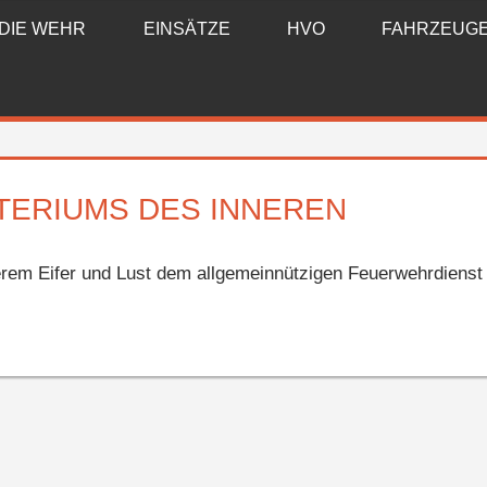
DIE WEHR
EINSÄTZE
HVO
FAHRZEUG
TERIUMS DES INNEREN
erem Eifer und Lust dem allgemeinnützigen Feuerwehrdienst