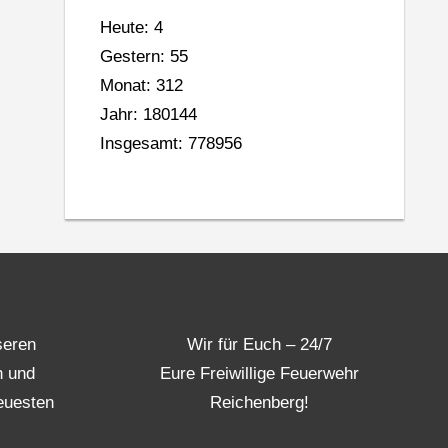
Heute: 4
Gestern: 55
Monat: 312
Jahr: 180144
Insgesamt: 778956
seren
Wir für Euch – 24/7
n und
Eure Freiwillige Feuerwehr
euesten
Reichenberg!