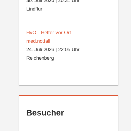
30. Juli 2026
|
20:31 Uhr
Lindflur
HvO - Helfer vor Ort
med.notfall
24. Juli 2026
|
22:05 Uhr
Reichenberg
Besucher