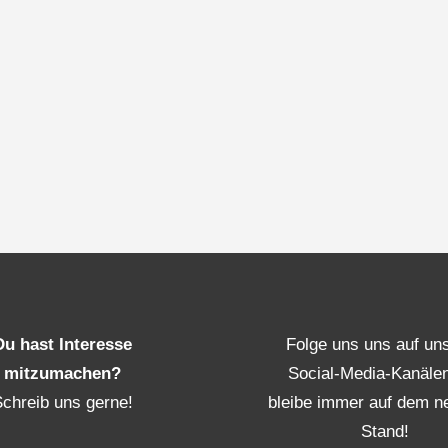
Du hast Interesse
Folge uns uns auf un
mitzumachen?
Social-Media-Kanäle
Schreib uns gerne!
bleibe immer auf dem n
Stand!