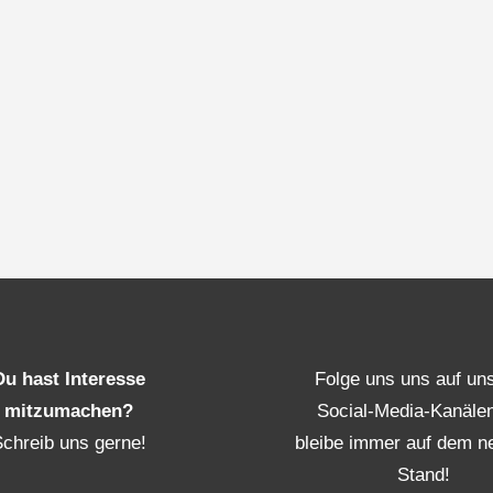
Du hast Interesse
Folge uns uns auf un
mitzumachen?
Social-Media-Kanäle
Schreib uns gerne!
bleibe immer auf dem n
Stand!