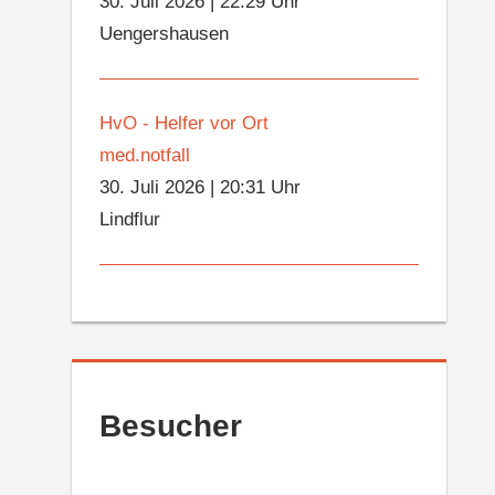
30. Juli 2026
|
22:29 Uhr
Uengershausen
HvO - Helfer vor Ort
med.notfall
30. Juli 2026
|
20:31 Uhr
Lindflur
Besucher