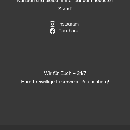
Kanälen und bleibe immer auf dem neuesten
Stand!
Instagram
Facebook
Wir für Euch – 24/7
Eure Freiwillige Feuerwehr Reichenberg!