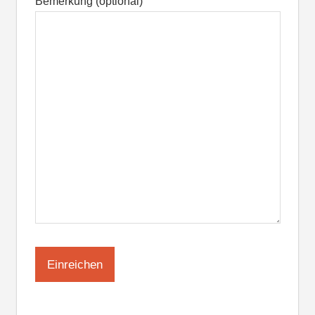
Bemerkung (optional)