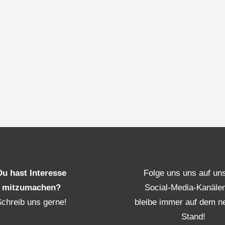
Du hast Interesse
Folge uns uns auf un
mitzumachen?
Social-Media-Kanäle
Schreib uns gerne!
bleibe immer auf dem n
Stand!