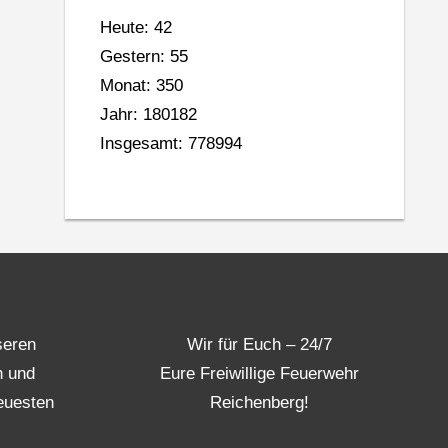
Heute: 42
Gestern: 55
Monat: 350
Jahr: 180182
Insgesamt: 778994
seren
Wir für Euch – 24/7
n und
Eure Freiwillige Feuerwehr
euesten
Reichenberg!