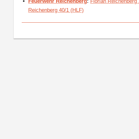
Feuerwehr Reichenberg
:
Florian Reichenberg
Reichenberg 40/1 (HLF)