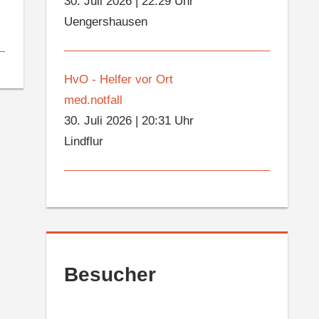
30. Juli 2026
|
22:29 Uhr
Uengershausen
HvO - Helfer vor Ort
med.notfall
30. Juli 2026
|
20:31 Uhr
Lindflur
Besucher