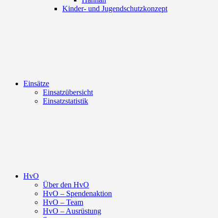
Kinder- und Jugendschutzkonzept
Einsätze
Einsatzübersicht
Einsatzstatistik
HvO
Über den HvO
HvO – Spendenaktion
HvO – Team
HvO – Ausrüstung