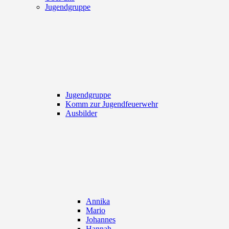
Jugendgruppe
Jugendgruppe
Komm zur Jugendfeuerwehr
Ausbilder
Annika
Mario
Johannes
Hannah