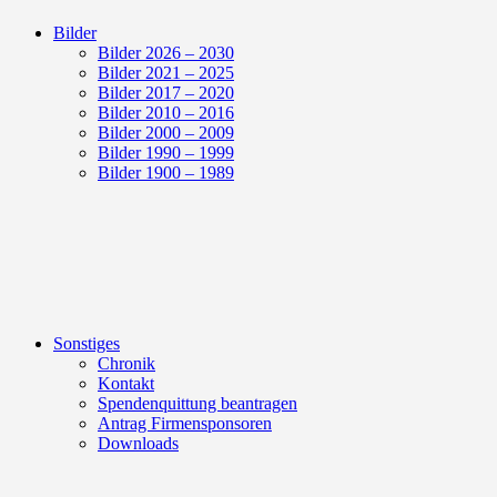
Bilder
Bilder 2026 – 2030
Bilder 2021 – 2025
Bilder 2017 – 2020
Bilder 2010 – 2016
Bilder 2000 – 2009
Bilder 1990 – 1999
Bilder 1900 – 1989
Sonstiges
Chronik
Kontakt
Spendenquittung beantragen
Antrag Firmensponsoren
Downloads