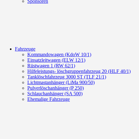
Sponsoren
Fahrzeuge
Kommandowagen (KdoW 10/1)
Einsatzleitwagen (ELW 12/1)
Rüstwagen 1 (RW 62/1)
Hilfeleistungs- löschgruppenfahrzeug 20 (HLF 40/1)
Tanklöschfahrzeug 3000 ST (TLF 21/1)
Lichtmastanhänger (LiMa 900/50)
Pulverlöschanhänger (P 250)
Schlauchanhänger (SA 500)
Ehemalige Fahrzeuge