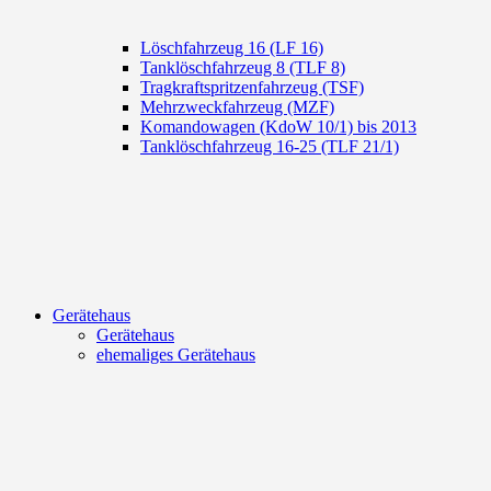
Löschfahrzeug 16 (LF 16)
Tanklöschfahrzeug 8 (TLF 8)
Tragkraftspritzenfahrzeug (TSF)
Mehrzweckfahrzeug (MZF)
Komandowagen (KdoW 10/1) bis 2013
Tanklöschfahrzeug 16-25 (TLF 21/1)
Gerätehaus
Gerätehaus
ehemaliges Gerätehaus