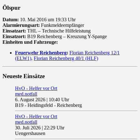
Ölspur
Datum:
10. Mai 2016 um 19:33 Uhr
Alarmierungsart:
Funkmeldeempfänger
Einsatzart:
THL – Technische Hilfeleistung
Einsatzort:
B19 Reichenberg – Kreuzung Y-Spange
Einheiten und Fahrzeuge:
Feuerwehr Reichenberg
:
Florian Reichenberg 12/1
(ELW1)
,
Florian Reichenberg 40/1 (HLF)
Neueste Einsätze
HvO - Helfer vor Ort
med.notfall
6. August 2026
|
10:40 Uhr
B19 - Heidingsfeld - Reichenberg
HvO - Helfer vor Ort
med.notfall
30. Juli 2026
|
22:29 Uhr
Uengershausen