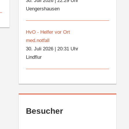
30. Juli 2026
|
22:29 Uhr
Uengershausen
HvO - Helfer vor Ort
med.notfall
30. Juli 2026
|
20:31 Uhr
Lindflur
Besucher