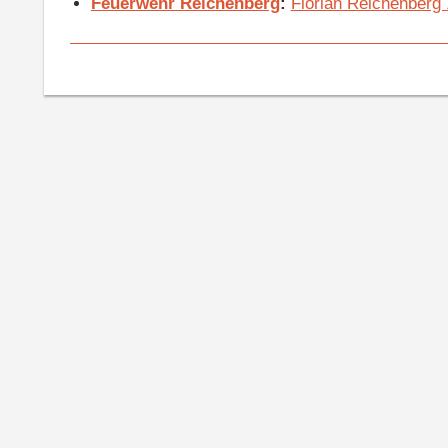
Feuerwehr Reichenberg
:
Florian Reichenberg