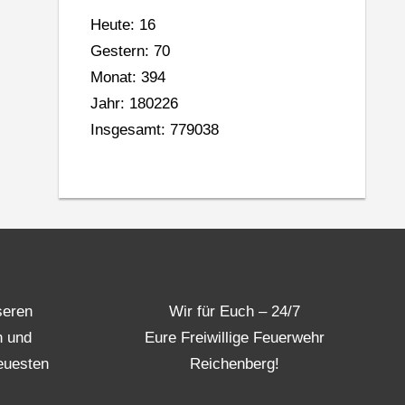
Heute: 16
Gestern: 70
Monat: 394
Jahr: 180226
Insgesamt: 779038
seren
Wir für Euch – 24/7
n und
Eure Freiwillige Feuerwehr
euesten
Reichenberg!