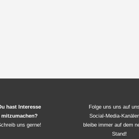
Du hast Interesse
Folge uns uns auf un
mitzumachen?
Social-Media-Kanäle
Schreib uns gerne!
bleibe immer auf dem n
Stand!