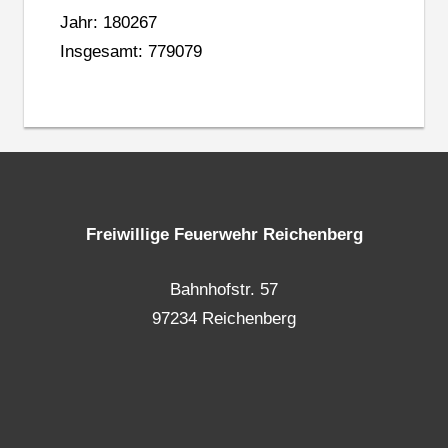
Jahr: 180267
Insgesamt: 779079
Freiwillige Feuerwehr Reichenberg
Bahnhofstr. 57
97234 Reichenberg