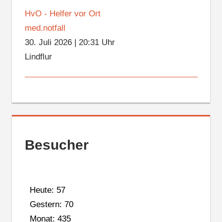
HvO - Helfer vor Ort
med.notfall
30. Juli 2026
|
20:31 Uhr
Lindflur
Besucher
Heute: 57
Gestern: 70
Monat: 435