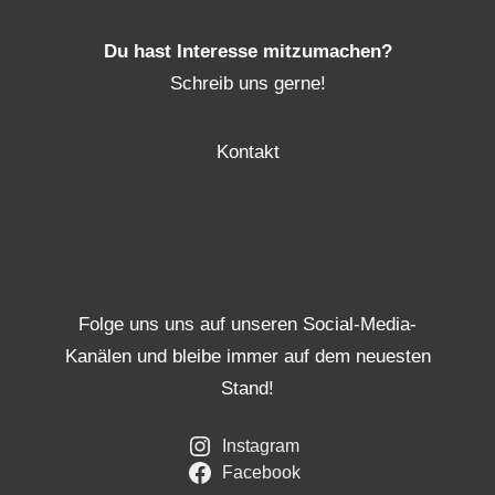
Du hast Interesse mitzumachen?
Schreib uns gerne!
Kontakt
Folge uns uns auf unseren Social-Media-
Kanälen und bleibe immer auf dem neuesten
Stand!
Instagram
Facebook