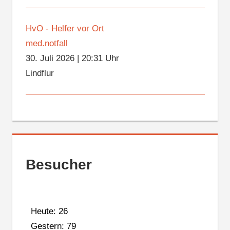
HvO - Helfer vor Ort
med.notfall
30. Juli 2026
|
20:31 Uhr
Lindflur
Besucher
Heute: 26
Gestern: 79