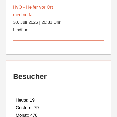
HvO - Helfer vor Ort
med.notfall
30. Juli 2026
|
20:31 Uhr
Lindflur
Besucher
Heute: 19
Gestern: 79
Monat: 476