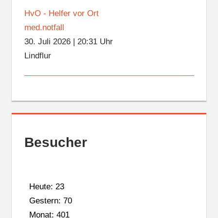
HvO - Helfer vor Ort
med.notfall
30. Juli 2026
|
20:31 Uhr
Lindflur
Besucher
Heute: 23
Gestern: 70
Monat: 401