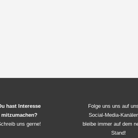
Du hast Interesse
Folge uns uns auf un
mitzumachen?
Social-Media-Kanäle
Schreib uns gerne!
bleibe immer auf dem n
Stand!