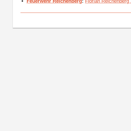
Feuerwehr Reichenberg
:
Florian Reichenberg