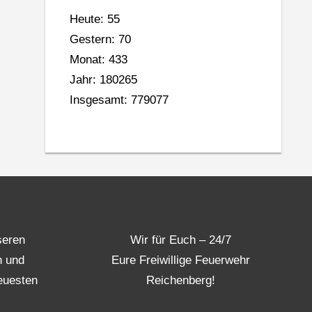
Heute: 55
Gestern: 70
Monat: 433
Jahr: 180265
Insgesamt: 779077
seren
Wir für Euch – 24/7
n und
Eure Freiwillige Feuerwehr
euesten
Reichenberg!