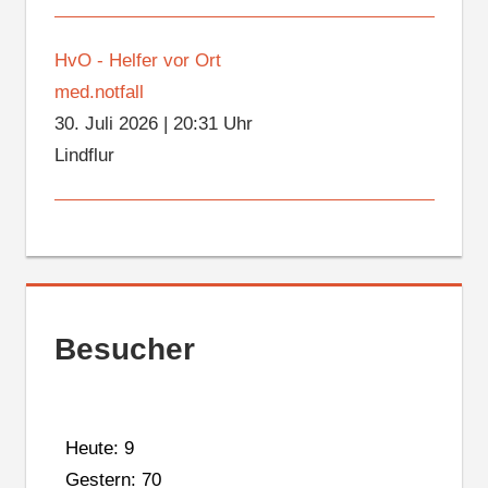
HvO - Helfer vor Ort
med.notfall
30. Juli 2026
|
20:31 Uhr
Lindflur
Besucher
Heute: 9
Gestern: 70