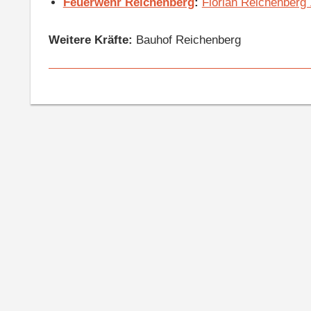
Feuerwehr Reichenberg
:
Florian Reichenberg
Weitere Kräfte:
Bauhof Reichenberg