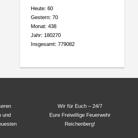
Heute: 60
Gestern: 70
Monat: 438
Jahr: 180270
Insgesamt: 779082
seren
Wir für Euch – 24/7
n und
Eure Freiwillige Feuerwehr
euesten
Reichenberg!