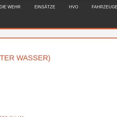
DIE WEHR
EINSÄTZE
HVO
FAHRZEUG
TER WASSER)