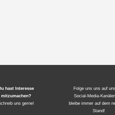
Du hast Interesse
Folge uns uns auf un
mitzumachen?
Social-Media-Kanäle
Schreib uns gerne!
bleibe immer auf dem n
Stand!