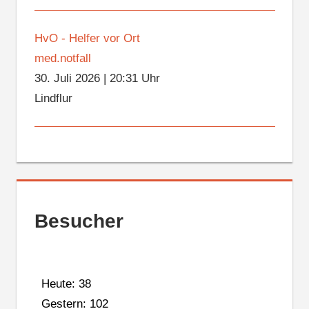
HvO - Helfer vor Ort
med.notfall
30. Juli 2026
|
20:31 Uhr
Lindflur
Besucher
Heute: 38
Gestern: 102