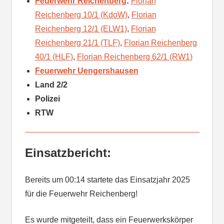
Feuerwehr Reichenberg
:
Florian
Reichenberg 10/1 (KdoW)
,
Florian
Reichenberg 12/1 (ELW1)
,
Florian
Reichenberg 21/1 (TLF)
,
Florian Reichenberg
40/1 (HLF)
,
Florian Reichenberg 62/1 (RW1)
Feuerwehr Uengershausen
Land 2/2
Polizei
RTW
Einsatzbericht:
Bereits um 00:14 startete das Einsatzjahr 2025
für die Feuerwehr Reichenberg!
Es wurde mitgeteilt, dass ein Feuerwerkskörper