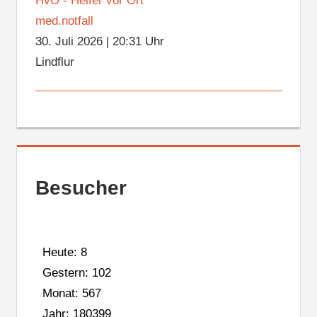
HvO - Helfer vor Ort
med.notfall
30. Juli 2026
|
20:31 Uhr
Lindflur
Besucher
Heute: 8
Gestern: 102
Monat: 567
Jahr: 180399