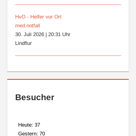
HvO - Helfer vor Ort
med.notfall
30. Juli 2026
|
20:31 Uhr
Lindflur
Besucher
Heute: 37
Gestern: 70