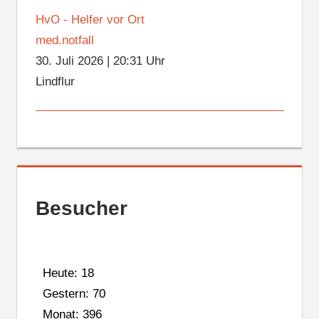
HvO - Helfer vor Ort
med.notfall
30. Juli 2026
|
20:31 Uhr
Lindflur
Besucher
Heute: 18
Gestern: 70
Monat: 396