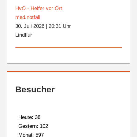
HvO - Helfer vor Ort
med.notfall
30. Juli 2026
|
20:31 Uhr
Lindflur
Besucher
Heute: 38
Gestern: 102
Monat: 597