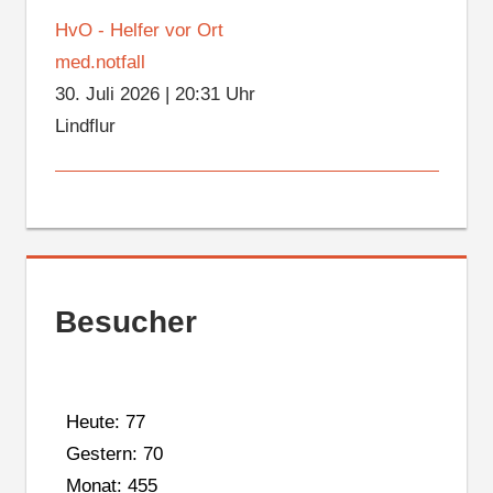
HvO - Helfer vor Ort
med.notfall
30. Juli 2026
|
20:31 Uhr
Lindflur
Besucher
Heute: 77
Gestern: 70
Monat: 455